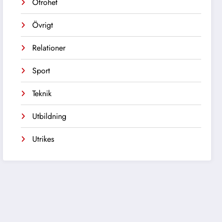
Otrohet
Övrigt
Relationer
Sport
Teknik
Utbildning
Utrikes