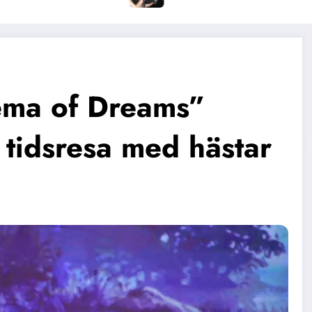
ema of Dreams”
 tidsresa med hästar