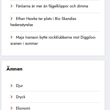
Färöarna är mer än fågelklippor och dimma
Ethan Hawke tar plats i Bio Skandias
hedersstyrelse
Maja Ivarsson bytte rockklubbarna mot Diggiloo-
scenen i sommar
Ämnen
Djur
Dryck
Ekonomi