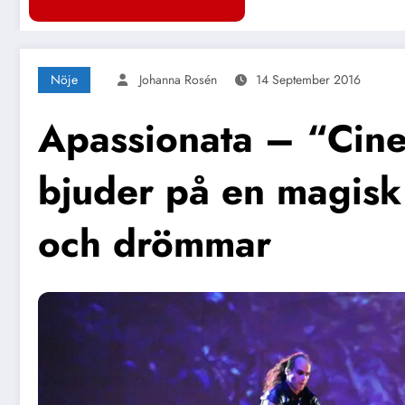
Nöje
Johanna Rosén
14 September 2016
Apassionata – “Cin
bjuder på en magisk
och drömmar