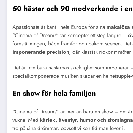
50 hästar och 90 medverkande i en 
Apassionata är känt i hela Europa för sina
makalösa s
“Cinema of Dreams” tar konceptet ett steg längre –
ö
föreställningen, både framför och bakom scenen. Det
imponerande precision
, där klassisk ridkonst möte
Det är inte bara hästarnas skicklighet som imponerar 
specialkomponerade musiken skapar en helhetsuppleve
En show för hela familjen
“Cinema of Dreams” är mer än bara en show – det är 
vuxna. Med
kärlek, äventyr, humor och storslagna
tro på sina drömmar, oavsett vilken tid man lever i.