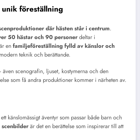
unik föreställning
cenproduktioner där hästen står i centrum
.
ver 50 hästar och 90 personer
deltar i
 är en
familjeföreställning fylld av känslor och
r modern teknik och berättande.
– även scenografin, ljuset, kostymerna och den
lse som få andra produktioner kommer i närheten av.
ett känslomässigt äventyr som passar både barn och
 scenbilder
är det en berättelse som inspirerar till att