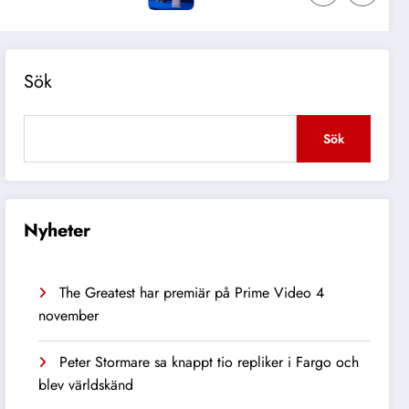
Sök
Sök
Nyheter
The Greatest har premiär på Prime Video 4
november
Peter Stormare sa knappt tio repliker i Fargo och
blev världskänd