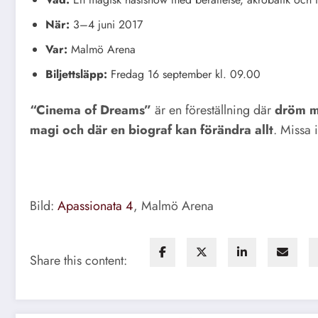
När:
3–4 juni 2017
Var:
Malmö Arena
Biljettsläpp:
Fredag 16 september kl. 09.00
“Cinema of Dreams”
är en föreställning där
dröm mö
magi och där en biograf kan förändra allt
. Missa 
Bild:
Apassionata 4
, Malmö Arena
Share this content: