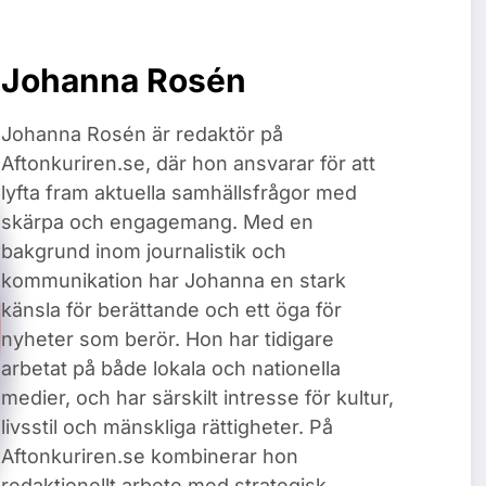
Johanna Rosén
Johanna Rosén är redaktör på
Aftonkuriren.se, där hon ansvarar för att
lyfta fram aktuella samhällsfrågor med
skärpa och engagemang. Med en
bakgrund inom journalistik och
kommunikation har Johanna en stark
känsla för berättande och ett öga för
nyheter som berör. Hon har tidigare
arbetat på både lokala och nationella
medier, och har särskilt intresse för kultur,
livsstil och mänskliga rättigheter. På
Aftonkuriren.se kombinerar hon
redaktionellt arbete med strategisk