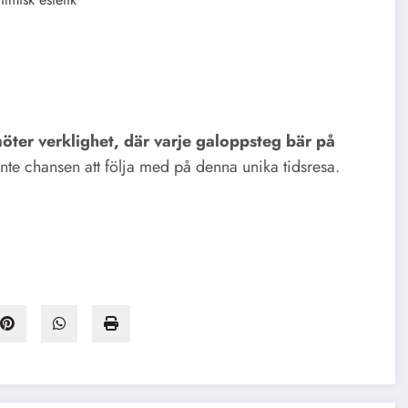
ter verklighet, där varje galoppsteg bär på
inte chansen att följa med på denna unika tidsresa.