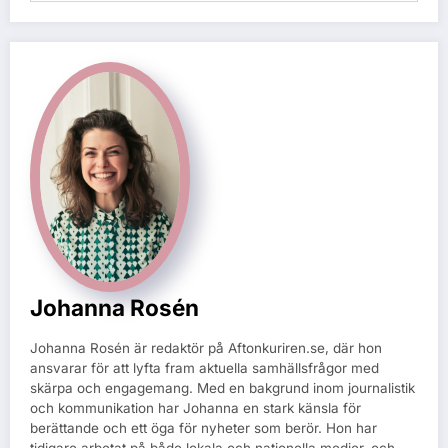
Johanna Rosén
Johanna Rosén är redaktör på Aftonkuriren.se, där hon
ansvarar för att lyfta fram aktuella samhällsfrågor med
skärpa och engagemang. Med en bakgrund inom journalistik
och kommunikation har Johanna en stark känsla för
berättande och ett öga för nyheter som berör. Hon har
tidigare arbetat på både lokala och nationella medier, och