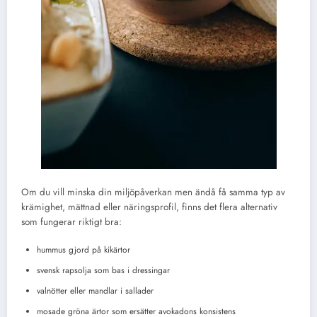
Om du vill minska din miljöpåverkan men ändå få samma typ av
krämighet, mättnad eller näringsprofil, finns det flera alternativ
som fungerar riktigt bra:
hummus gjord på kikärtor
svensk rapsolja som bas i dressingar
valnötter eller mandlar i sallader
mosade gröna ärtor som ersätter avokadons konsistens