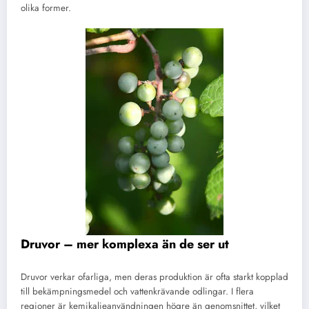
olika former.
Druvor – mer komplexa än de ser ut
Druvor verkar ofarliga, men deras produktion är ofta starkt kopplad
till bekämpningsmedel och vattenkrävande odlingar. I flera
regioner är kemikalieanvändningen högre än genomsnittet, vilket