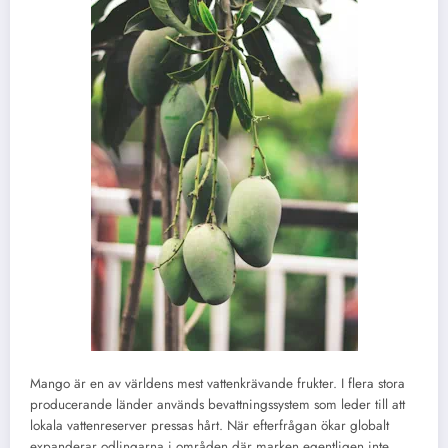
Mango är en av världens mest vattenkrävande frukter. I flera stora
producerande länder används bevattningssystem som leder till att
lokala vattenreserver pressas hårt. När efterfrågan ökar globalt
expanderar odlingarna i områden där marken egentligen inte