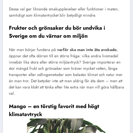
Dessa val ger liknande smakupplevelser eller funktioner i maten,
samtidigt som klimatavtrycket blir betydligt mindre.
Frukter och grönsaker du bör undvika i
Sverige om du värnar om miljön
När man börjar fundera på
varför ska man inte äta avokado
,
öppnar det ofta dörren till en större fråga: vilka andra livsmedel
innebär lika stora eller större miljöavtryck? Sverige importerar en
stor mängd frukt och grönsaker som kräver mycket vatten, långa
transporter eller odlingsmetoder som belastar klimat och natur mer
än man tror. Det betyder inte att man aldrig får äta dem – men att
det kan vara klokt att tänka efter lite extra när man vill göra hållbara
val.
Mango – en törstig favorit med högt
klimatavtryck