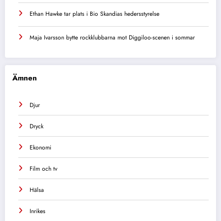
Ethan Hawke tar plats i Bio Skandias hedersstyrelse
Maja Ivarsson bytte rockklubbarna mot Diggiloo-scenen i sommar
Ämnen
Djur
Dryck
Ekonomi
Film och tv
Hälsa
Inrikes