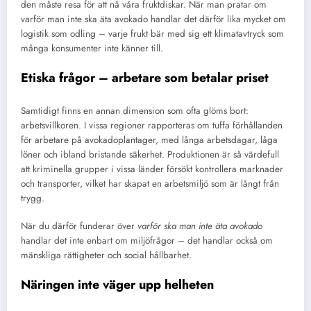
den måste resa för att nå våra fruktdiskar. När man pratar om
varför man inte ska äta avokado handlar det därför lika mycket om
logistik som odling – varje frukt bär med sig ett klimatavtryck som
många konsumenter inte känner till.
Etiska frågor – arbetare som betalar priset
Samtidigt finns en annan dimension som ofta glöms bort:
arbetsvillkoren. I vissa regioner rapporteras om tuffa förhållanden
för arbetare på avokadoplantager, med långa arbetsdagar, låga
löner och ibland bristande säkerhet. Produktionen är så värdefull
att kriminella grupper i vissa länder försökt kontrollera marknader
och transporter, vilket har skapat en arbetsmiljö som är långt från
trygg.
När du därför funderar över
varför ska man inte äta avokado
handlar det inte enbart om miljöfrågor – det handlar också om
mänskliga rättigheter och social hållbarhet.
Näringen inte väger upp helheten