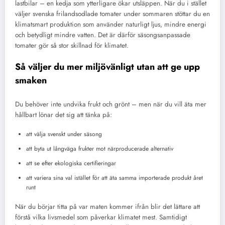
lastbilar – en kedja som ytterligare ökar utsläppen. När du i stället
väljer svenska frilandsodlade tomater under sommaren stöttar du en
klimatsmart produktion som använder naturligt ljus, mindre energi
och betydligt mindre vatten. Det är därför säsongsanpassade
tomater gör så stor skillnad för klimatet.
Så väljer du mer miljövänligt utan att ge upp
smaken
Du behöver inte undvika frukt och grönt – men när du vill äta mer
hållbart lönar det sig att tänka på:
att välja svenskt under säsong
att byta ut långväga frukter mot närproducerade alternativ
att se efter ekologiska certifieringar
att variera sina val istället för att äta samma importerade produkt året
runt
När du börjar titta på var maten kommer ifrån blir det lättare att
förstå vilka livsmedel som påverkar klimatet mest. Samtidigt