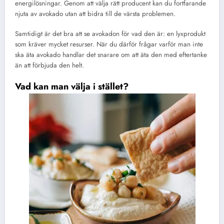
energilösningar. Genom att välja rätt producent kan du fortfarande
njuta av avokado utan att bidra till de värsta problemen.
Samtidigt är det bra att se avokadon för vad den är: en lyxprodukt
som kräver mycket resurser. När du därför frågar varför man inte
ska äta avokado handlar det snarare om att äta den med eftertanke
än att förbjuda den helt.
Vad kan man välja i stället?