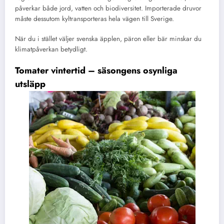
påverkar både jord, vatten och biodiversitet. Importerade druvor
måste dessutom kyltransporteras hela vägen till Sverige.
När du i stället väljer svenska äpplen, päron eller bär minskar du
klimatpåverkan betydligt.
Tomater vintertid – säsongens osynliga
utsläpp