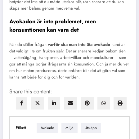
betyder det inte att du måste utesluta allt, utan snarare att du kan
skapa mer balans genom medvetna val.
Avokadon är inte problemet, men
konsumtionen kan vara det
När du ställer frågan
varför ska man inte äta avokado
handlar
det väldigt lite om frukten själv. Det är snarare kedjan bakom den
– vattenåtgång, transporter, arbetsvillkor och monokulturer – som
gör att många börjar ifrågasätta sin konsumtion. Och ju mer du vet
om hur maten produceras, desto enklare blir det att göra val som
känns rätt både för dig och för världen.
Share this content:
Etikett
Avokado
Miljö
Utsläpp