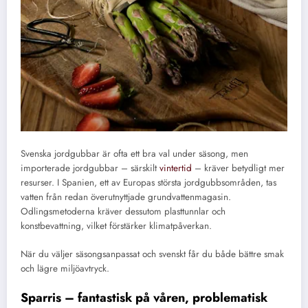
Svenska jordgubbar är ofta ett bra val under säsong, men
importerade jordgubbar – särskilt
vintertid
– kräver betydligt mer
resurser. I Spanien, ett av Europas största jordgubbsområden, tas
vatten från redan överutnyttjade grundvattenmagasin.
Odlingsmetoderna kräver dessutom plasttunnlar och
konstbevattning, vilket förstärker klimatpåverkan.
När du väljer säsongsanpassat och svenskt får du både bättre smak
och lägre miljöavtryck.
Sparris – fantastisk på våren, problematisk