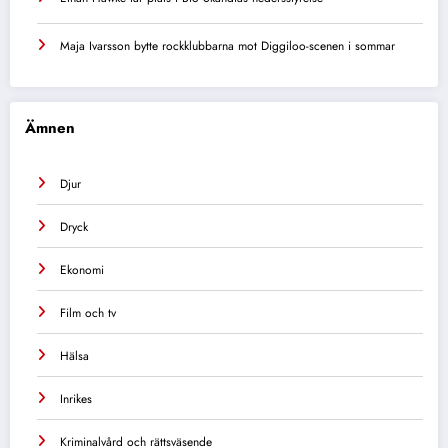
Maja Ivarsson bytte rockklubbarna mot Diggiloo-scenen i sommar
Ämnen
Djur
Dryck
Ekonomi
Film och tv
Hälsa
Inrikes
Kriminalvård och rättsväsende