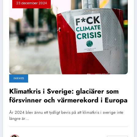
23 december 2024
INRIKES
Klimatkris i Sverige: glaciärer som
försvinner och värmerekord i Europa
År 2024 blev ännu ett tydligt bevis på att klimatkris i sverige inte
längre är…