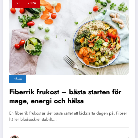
28 juli 2024
HÄLSA
Fiberrik frukost – bästa starten för
mage, energi och hälsa
En fiberrik frukost är det bästa sättet att kickstarta dagen på. Fibrer
håller blodsockret stabilt,…