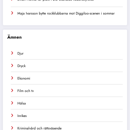
Maja Ivarsson bytte rockklubbarna mot Diggiloo-scenen i sommar
Ämnen
Djur
Dryck
Ekonomi
Film och tv
Hälsa
Inrikes
Kriminalvård och rättsväsende